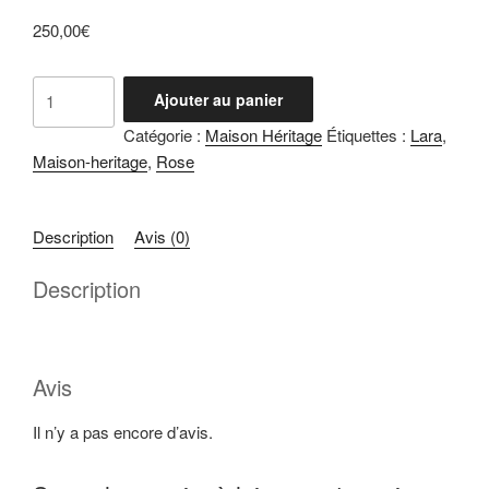
250,00
€
quantité
Ajouter au panier
de
Catégorie :
Maison Héritage
Étiquettes :
Lara
,
Lara
Maison-heritage
,
Rose
Rose
Description
Avis (0)
Description
Avis
Il n’y a pas encore d’avis.