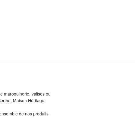
e maroquinerie, valises ou
Berthe
, Maison Héritage,
l’ensemble de nos produits