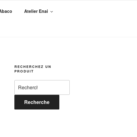
 Abaco
Atelier Enai
RECHERCHEZ UN
PRODUIT
Recherche
pour :
Recherche