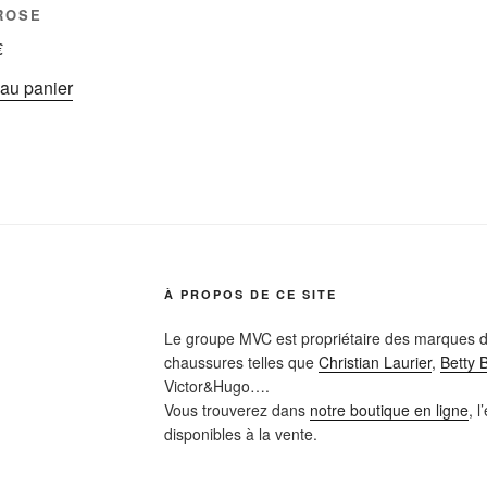
ROSE
€
 au panier
À PROPOS DE CE SITE
Le groupe MVC est propriétaire des marques d
chaussures telles que
Christian Laurier
,
Betty 
Victor&Hugo….
Vous trouverez dans
notre boutique en ligne
, 
disponibles à la vente.