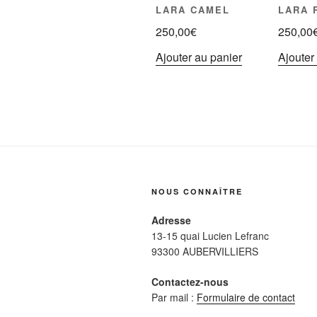
LARA CAMEL
LARA 
250,00
€
250,00
Ajouter au panier
Ajouter
NOUS CONNAÎTRE
Adresse
13-15 quai Lucien Lefranc
93300 AUBERVILLIERS
Contactez-nous
Par mail :
Formulaire de contact