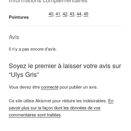
40
,
41
,
42
,
43
,
44
,
45
Pointures
Avis
Il n’y a pas encore d’avis.
Soyez le premier à laisser votre avis sur
“Ulys Gris”
Vous devez être
connecté
pour publier un avis.
Ce site utilise Akismet pour réduire les indésirables.
En
savoir plus sur la façon dont les données de vos
commentaires sont traitées
.