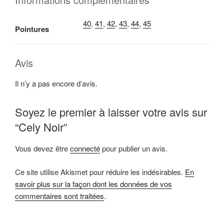
40
,
41
,
42
,
43
,
44
,
45
Pointures
Avis
Il n’y a pas encore d’avis.
Soyez le premier à laisser votre avis sur
“Cely Noir”
Vous devez être
connecté
pour publier un avis.
Ce site utilise Akismet pour réduire les indésirables.
En
savoir plus sur la façon dont les données de vos
commentaires sont traitées
.