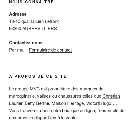
NOUS CONNAÎTRE
Adresse
13-15 quai Lucien Lefranc
93300 AUBERVILLIERS
Contactez-nous
Par mail :
Formulaire de contact
À PROPOS DE CE SITE
Le groupe MVC est propriétaire des marques de
maroquinerie, valises ou chaussures telles que
Christian
Laurier
,
Betty Berthe
, Maison Héritage, Victor&Hugo….
Vous trouverez dans
notre boutique en ligne
, l’ensemble de
nos produits disponibles à la vente.