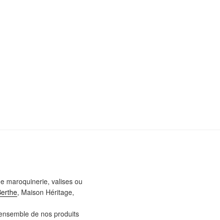
e maroquinerie, valises ou
Berthe
, Maison Héritage,
l’ensemble de nos produits