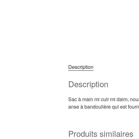
Description
Description
Sac à main mi cuir mi daim, nous
anse à bandoulière qui est four
Produits similaires