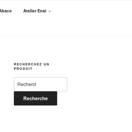
 Abaco
Atelier Enai
RECHERCHEZ UN
PRODUIT
Recherche
pour :
Recherche