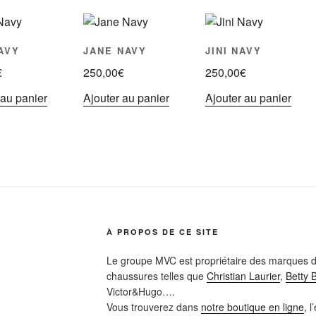
AVY
JANE NAVY
JINI NAVY
€
250,00
€
250,00
€
 au panier
Ajouter au panier
Ajouter au panier
À PROPOS DE CE SITE
Le groupe MVC est propriétaire des marques d
chaussures telles que
Christian Laurier
,
Betty 
Victor&Hugo….
Vous trouverez dans
notre boutique en ligne
, 