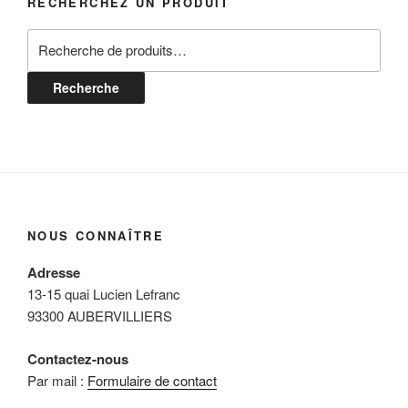
RECHERCHEZ UN PRODUIT
Recherche
pour :
Recherche
NOUS CONNAÎTRE
Adresse
13-15 quai Lucien Lefranc
93300 AUBERVILLIERS
Contactez-nous
Par mail :
Formulaire de contact