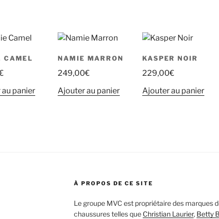
E CAMEL
NAMIE MARRON
KASPER NOIR
€
249,00
€
229,00
€
 au panier
Ajouter au panier
Ajouter au panier
À PROPOS DE CE SITE
Le groupe MVC est propriétaire des marques de
chaussures telles que
Christian Laurier
,
Betty 