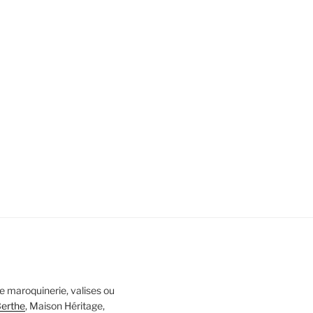
 maroquinerie, valises ou
Berthe
, Maison Héritage,