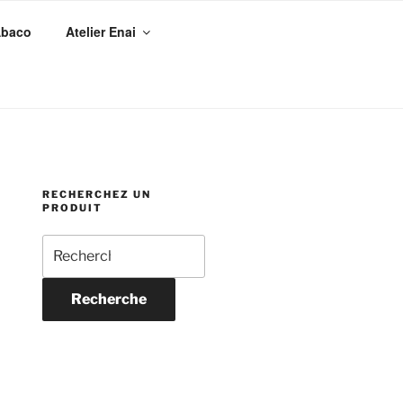
Abaco
Atelier Enai
RECHERCHEZ UN
PRODUIT
Recherche
pour :
Recherche