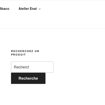
 Abaco
Atelier Enai
RECHERCHEZ UN
PRODUIT
Recherche
pour :
Recherche