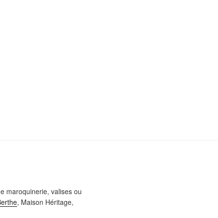
e maroquinerie, valises ou
Berthe
, Maison Héritage,