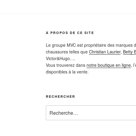
À PROPOS DE CE SITE
Le groupe MVC est propriétaire des marques d
chaussures telles que
Christian Laurier
,
Betty 
Victor&Hugo….
Vous trouverez dans
notre boutique en ligne
, 
disponibles à la vente.
RECHERCHER
Recherche
pour
: