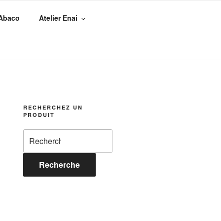
 Abaco
Atelier Enai
RECHERCHEZ UN
PRODUIT
Recherche
pour :
Recherche