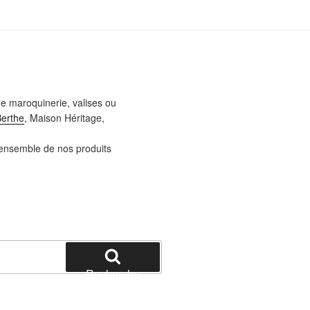
e maroquinerie, valises ou
Berthe
, Maison Héritage,
l’ensemble de nos produits
Recherche