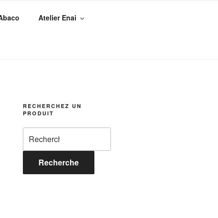
 Abaco
Atelier Enai
RECHERCHEZ UN
PRODUIT
Recherche
pour :
Recherche