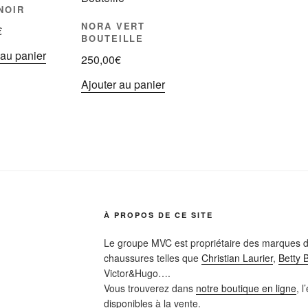
NOIR
NORA VERT
€
BOUTEILLE
 au panier
250,00
€
Ajouter au panier
À PROPOS DE CE SITE
Le groupe MVC est propriétaire des marques d
chaussures telles que
Christian Laurier
,
Betty 
Victor&Hugo….
Vous trouverez dans
notre boutique en ligne
, 
disponibles à la vente.