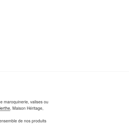
e maroquinerie, valises ou
Berthe
, Maison Héritage,
l’ensemble de nos produits