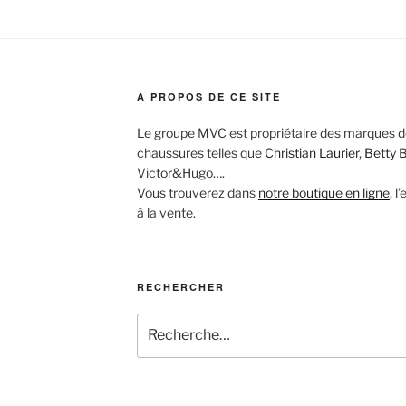
À PROPOS DE CE SITE
Le groupe MVC est propriétaire des marques de
chaussures telles que
Christian Laurier
,
Betty 
Victor&Hugo….
Vous trouverez dans
notre boutique en ligne
, 
à la vente.
RECHERCHER
Recherche
pour
: