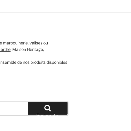
 maroquinerie, valises ou
Berthe
, Maison Héritage,
l’ensemble de nos produits disponibles
Recherche