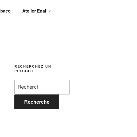
Abaco
Atelier Enai
RECHERCHEZ UN
PRODUIT
Recherche
pour :
Recherche