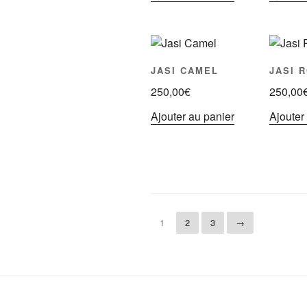
JASI CAMEL
JASI 
250,00
€
250,00
Ajouter au panier
Ajouter
1
2
3
→