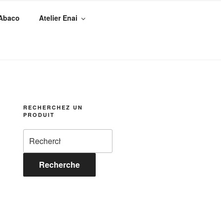
 Abaco
Atelier Enai
RECHERCHEZ UN
PRODUIT
Recherche
pour :
Recherche