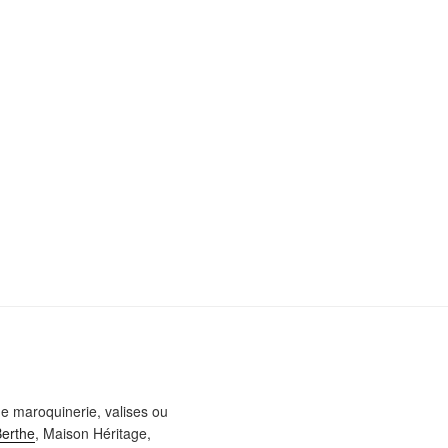
e maroquinerie, valises ou
Berthe
, Maison Héritage,