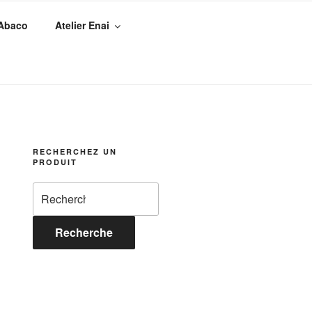
 Abaco
Atelier Enai
RECHERCHEZ UN
PRODUIT
Recherche
pour :
Recherche