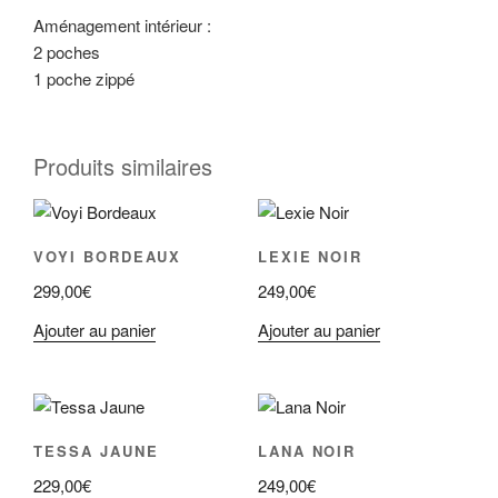
Aménagement intérieur :
2 poches
1 poche zippé
Produits similaires
VOYI BORDEAUX
LEXIE NOIR
299,00
€
249,00
€
Ajouter au panier
Ajouter au panier
TESSA JAUNE
LANA NOIR
229,00
€
249,00
€